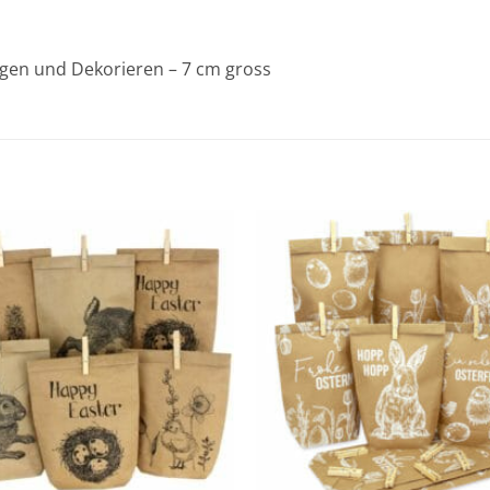
ngen und Dekorieren – 7 cm gross
Add to
wishlist