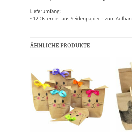
Lieferumfang:
• 12 Ostereier aus Seidenpapier – zum Aufhä
ÄHNLICHE PRODUKTE
Add to
Add to
wishlist
wishlist