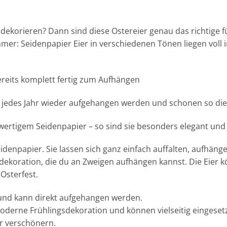
 dekorieren? Dann sind diese Ostereier genau das richtige
er: Seidenpapier Eier in verschiedenen Tönen liegen voll
reits komplett fertig zum Aufhängen
jedes Jahr wieder aufgehangen werden und schonen so die
wertigem Seidenpapier – so sind sie besonders elegant und
eidenpapier. Sie lassen sich ganz einfach auffalten, aufhän
ekoration, die du an Zweigen aufhängen kannst. Die Eier k
Osterfest.
t und kann direkt aufgehangen werden.
moderne Frühlingsdekoration und können vielseitig eingese
r verschönern.