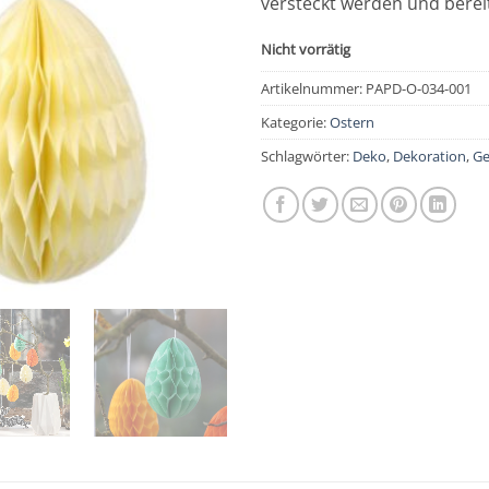
versteckt werden und bereit
Nicht vorrätig
Artikelnummer:
PAPD-O-034-001
Kategorie:
Ostern
Schlagwörter:
Deko
,
Dekoration
,
Ge