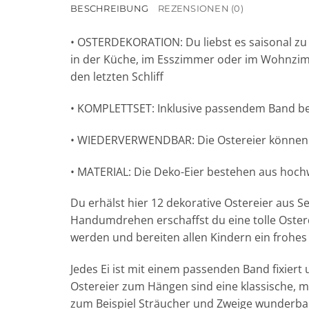
BESCHREIBUNG
REZENSIONEN (0)
• OSTERDEKORATION: Du liebst es saisonal zu
in der Küche, im Esszimmer oder im Wohnzimm
den letzten Schliff
• KOMPLETTSET: Inklusive passendem Band be
• WIEDERVERWENDBAR: Die Ostereier können 
• MATERIAL: Die Deko-Eier bestehen aus hoch
Du erhälst hier 12 dekorative Ostereier aus S
Handumdrehen erschaffst du eine tolle Osterd
werden und bereiten allen Kindern ein frohes 
Jedes Ei ist mit einem passenden Band fixier
Ostereier zum Hängen sind eine klassische, 
zum Beispiel Sträucher und Zweige wunderba