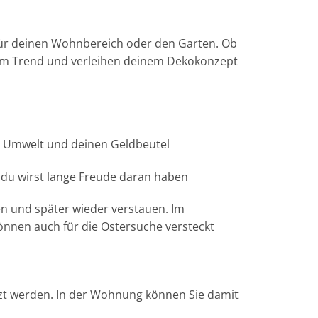
 für deinen Wohnbereich oder den Garten. Ob
 im Trend und verleihen deinem Dekokonzept
 Umwelt und deinen Geldbeutel
 du wirst lange Freude daran haben
gen und später wieder verstauen. Im
önnen auch für die Ostersuche versteckt
tzt werden. In der Wohnung können Sie damit