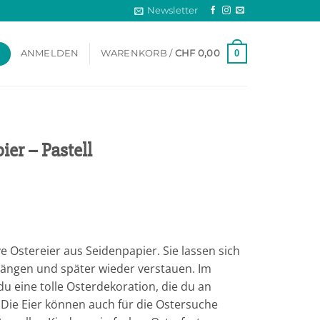
Newsletter
0
ANMELDEN
WARENKORB /
CHF
0,00
ier – Pastell
ve Ostereier aus Seidenpapier. Sie lassen sich
fhängen und später wieder verstauen. Im
 eine tolle Osterdekoration, die du an
Die Eier können auch für die Ostersuche