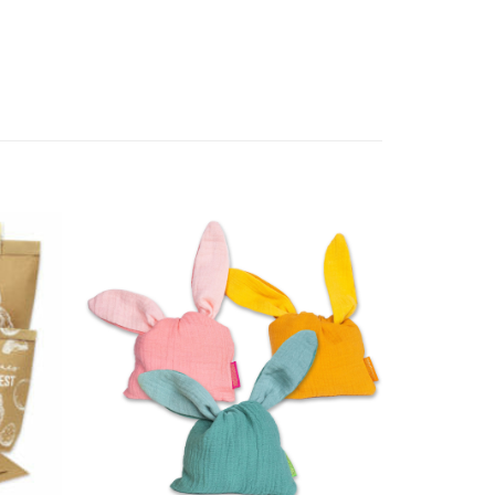
Add to
Add to
wishlist
wishlist