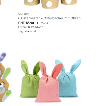
OSTERN
6 Osternester – Osterbecher mit Ohren
CHF
18,90
inkl. MwSt.
Enthält 8,1% MwSt.
zzgl.
Versand
Add to
Add to
wishlist
wishlist