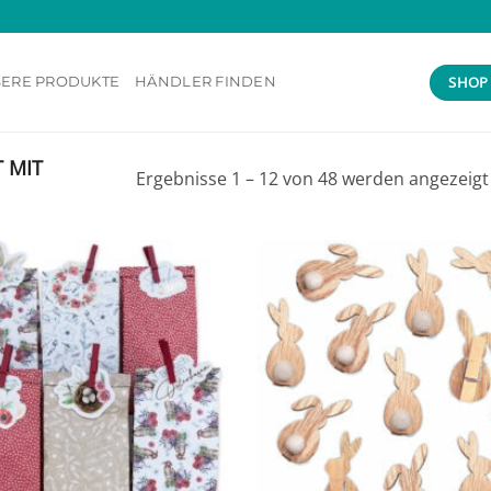
SHOP
ERE PRODUKTE
HÄNDLER FINDEN
 MIT
Ergebnisse 1 – 12 von 48 werden angezeigt
Add to
wishlist