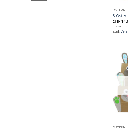
OSTERN
8 Oster
CHF
14,
Enthält 8
zzgl.
Ver
OSTERN