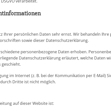
 DSGVO verarbeitet.
ht­informationen
tz Ihrer persönlichen Daten sehr ernst. Wir behandeln Ihr
rschriften sowie dieser Datenschutzerklärung.
erschiedene personenbezogene Daten erhoben. Personenbez
orliegende Datenschutzerklärung erläutert, welche Daten wi
 geschieht.
ung im Internet (z. B. bei der Kommunikation per E-Mail) S
durch Dritte ist nicht möglich.
eitung auf dieser Website ist: