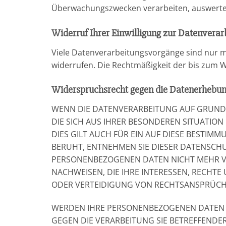
Überwachungszwecken verarbeiten, auswerten 
Widerruf Ihrer Einwilligung zur Datenverar
Viele Datenverarbeitungsvorgänge sind nur mit 
widerrufen. Die Rechtmäßigkeit der bis zum W
Widerspruchsrecht gegen die Datenerhebun
WENN DIE DATENVERARBEITUNG AUF GRUNDLAG
DIE SICH AUS IHRER BESONDEREN SITUATIO
DIES GILT AUCH FÜR EIN AUF DIESE BESTIM
BERUHT, ENTNEHMEN SIE DIESER DATENSCH
PERSONENBEZOGENEN DATEN NICHT MEHR VE
NACHWEISEN, DIE IHRE INTERESSEN, RECHT
ODER VERTEIDIGUNG VON RECHTSANSPRÜCHEN
WERDEN IHRE PERSONENBEZOGENEN DATEN VE
GEGEN DIE VERARBEITUNG SIE BETREFFEND