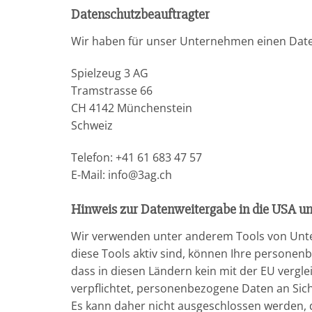
Datenschutz­beauftragter
Wir haben für unser Unternehmen einen Date
Spielzeug 3 AG
Tramstrasse 66
CH 4142 Münchenstein
Schweiz
Telefon: +41 61 683 47 57
E-Mail: info@3ag.ch
Hinweis zur Datenweitergabe in die USA und
Wir verwenden unter anderem Tools von Unter
diese Tools aktiv sind, können Ihre personen
dass in diesen Ländern kein mit der EU verg
verpflichtet, personenbezogene Daten an Sic
Es kann daher nicht ausgeschlossen werden, d