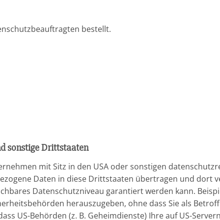
nschutzbeauftragten bestellt.
 sonstige Drittstaaten
nehmen mit Sitz in den USA oder sonstigen datenschutzrec
bezogene Daten in diese Drittstaaten übertragen und dort v
leichbares Datenschutzniveau garantiert werden kann. Beis
herheitsbehörden herauszugeben, ohne dass Sie als Betroff
ass US-Behörden (z. B. Geheimdienste) Ihre auf US-Servern