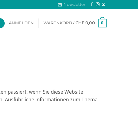
Newsletter
0
ANMELDEN
WARENKORB /
CHF
0,00
en passiert, wenn Sie diese Website
en. Ausführliche Informationen zum Thema