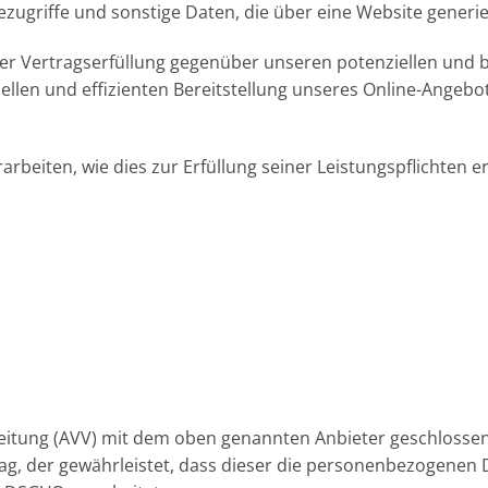
ugriffe und sonstige Daten, die über eine Website generie
er Vertragserfüllung gegenüber unseren potenziellen und be
llen und effizienten Bereitstellung unseres Online-Angebot
arbeiten, wie dies zur Erfüllung seiner Leistungspflichten 
eitung (AVV) mit dem oben genannten Anbieter geschlossen.
ag, der gewährleistet, dass dieser die personenbezogenen