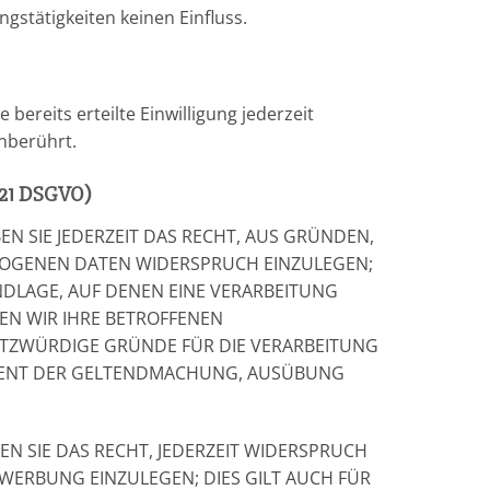
stätigkeiten keinen Einfluss.
bereits erteilte Einwilligung jederzeit
nberührt.
 21 DSGVO)
EN SIE JEDERZEIT DAS RECHT, AUS GRÜNDEN,
EZOGENEN DATEN WIDERSPRUCH EINZULEGEN;
UNDLAGE, AUF DENEN EINE VERARBEITUNG
EN WIR IHRE BETROFFENEN
UTZWÜRDIGE GRÜNDE FÜR DIE VERARBEITUNG
 DIENT DER GELTENDMACHUNG, AUSÜBUNG
N SIE DAS RECHT, JEDERZEIT WIDERSPRUCH
WERBUNG EINZULEGEN; DIES GILT AUCH FÜR