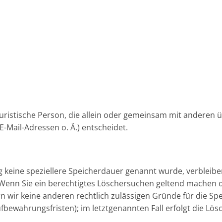
r juristische Person, die allein oder gemeinsam mit anderen
Mail-Adressen o. Ä.) entscheidet.
g keine speziellere Speicherdauer genannt wurde, verbleib
. Wenn Sie ein berechtigtes Löschersuchen geltend machen 
rn wir keine anderen rechtlich zulässigen Gründe für die 
ufbewahrungsfristen); im letztgenannten Fall erfolgt die Lös