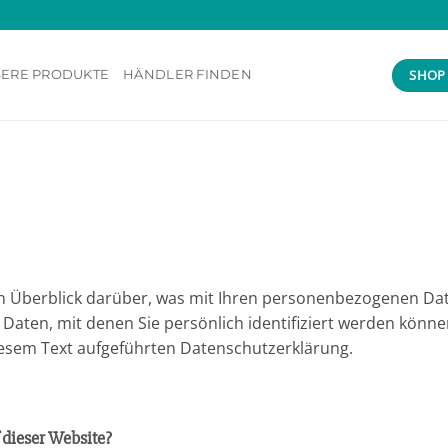
SHOP
ERE PRODUKTE
HÄNDLER FINDEN
n Überblick darüber, was mit Ihren personenbezogenen Dat
Daten, mit denen Sie persönlich identifiziert werden könn
esem Text aufgeführten Datenschutzerklärung.
 dieser Website?