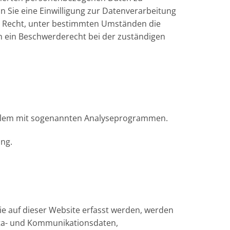
n Sie eine Einwilligung zur Datenverarbeitung
das Recht, unter bestimmten Umständen die
n ein Beschwerderecht bei der zuständigen
r allem mit sogenannten Analyseprogrammen.
ung.
ie auf dieser Website erfasst werden, werden
Meta- und Kommunikationsdaten,