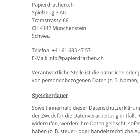
Papierdrachen.ch
Spielzeug 3 AG
Tramstrasse 66
CH 4142 Münchenstein
Schweiz
Telefon: +41 61 683 47 57
E-Mail: info@papierdrachen.ch
Verantwortliche Stelle ist die natürliche ode
von personenbezogenen Daten (z. B. Namen, E-
Speicherdauer
Soweit innerhalb dieser Datenschutzerklärun
der Zweck für die Datenverarbeitung entfällt
widerrufen, werden Ihre Daten gelöscht, sofe
haben (z. B. steuer- oder handelsrechtliche A