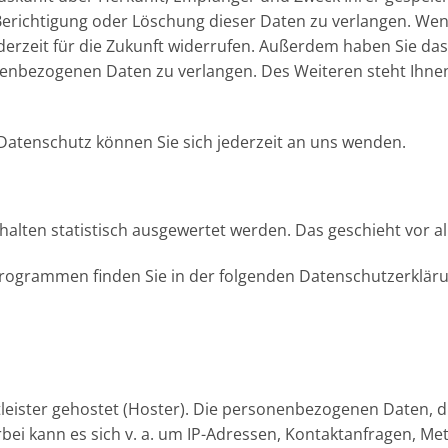
Berichtigung oder Löschung dieser Daten zu verlangen. Wen
 jederzeit für die Zukunft widerrufen. Außerdem haben Sie 
enbezogenen Daten zu verlangen. Des Weiteren steht Ihne
atenschutz können Sie sich jederzeit an uns wenden.
rhalten statistisch ausgewertet werden. Das geschieht vo
eprogrammen finden Sie in der folgenden Datenschutzerklär
leister gehostet (Hoster). Die personenbezogenen Daten, d
rbei kann es sich v. a. um IP-Adressen, Kontaktanfragen, 