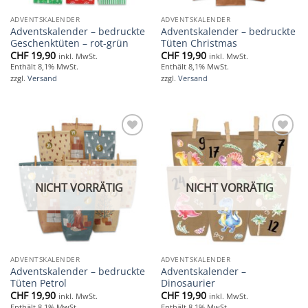
ADVENTSKALENDER
ADVENTSKALENDER
Adventskalender – bedruckte
Adventskalender – bedruckte
Geschenktüten – rot-grün
Tüten Christmas
CHF
19,90
CHF
19,90
inkl. MwSt.
inkl. MwSt.
Enthält 8,1% MwSt.
Enthält 8,1% MwSt.
zzgl.
Versand
zzgl.
Versand
Add to
Add to
wishlist
wishlist
NICHT VORRÄTIG
NICHT VORRÄTIG
ADVENTSKALENDER
ADVENTSKALENDER
Adventskalender – bedruckte
Adventskalender –
Tüten Petrol
Dinosaurier
CHF
19,90
CHF
19,90
inkl. MwSt.
inkl. MwSt.
Enthält 8,1% MwSt.
Enthält 8,1% MwSt.