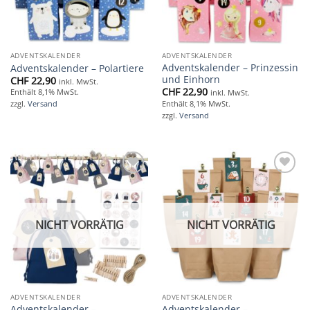
ADVENTSKALENDER
ADVENTSKALENDER
Adventskalender – Prinzessin
Adventskalender – Polartiere
und Einhorn
CHF
22,90
inkl. MwSt.
CHF
22,90
Enthält 8,1% MwSt.
inkl. MwSt.
Enthält 8,1% MwSt.
zzgl.
Versand
zzgl.
Versand
Add to
Add to
wishlist
wishlist
NICHT VORRÄTIG
NICHT VORRÄTIG
ADVENTSKALENDER
ADVENTSKALENDER
Adventskalender –
Adventskalender –