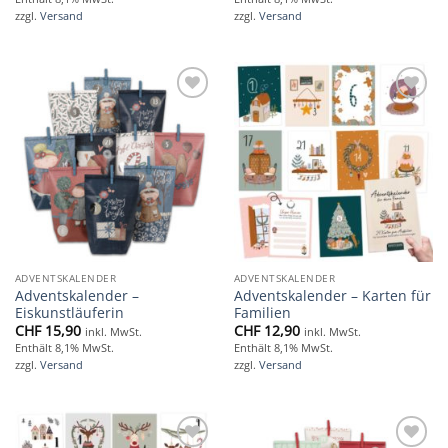
zzgl.
Versand
zzgl.
Versand
Add to
Add to
wishlist
wishlist
ADVENTSKALENDER
ADVENTSKALENDER
Adventskalender –
Adventskalender – Karten für
Eiskunstläuferin
Familien
CHF
15,90
CHF
12,90
inkl. MwSt.
inkl. MwSt.
Enthält 8,1% MwSt.
Enthält 8,1% MwSt.
zzgl.
Versand
zzgl.
Versand