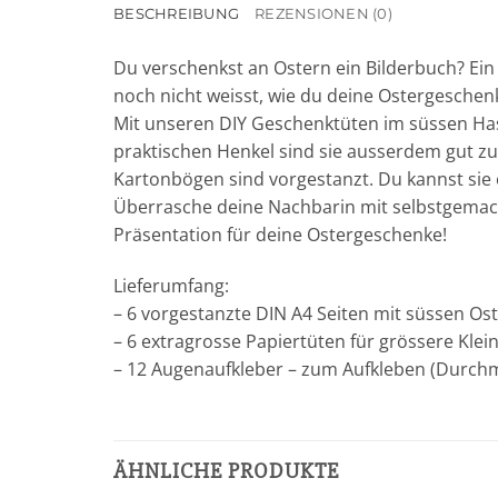
BESCHREIBUNG
REZENSIONEN (0)
Du verschenkst an Ostern ein Bilderbuch? E
noch nicht weisst, wie du deine Ostergeschen
Mit unseren DIY Geschenktüten im süssen Hase
praktischen Henkel sind sie ausserdem gut zu 
Kartonbögen sind vorgestanzt. Du kannst sie e
Überrasche deine Nachbarin mit selbstgemac
Präsentation für deine Ostergeschenke!
Lieferumfang:
– 6 vorgestanzte DIN A4 Seiten mit süssen O
– 6 extragrosse Papiertüten für grössere Kle
– 12 Augenaufkleber – zum Aufkleben (Durch
ÄHNLICHE PRODUKTE