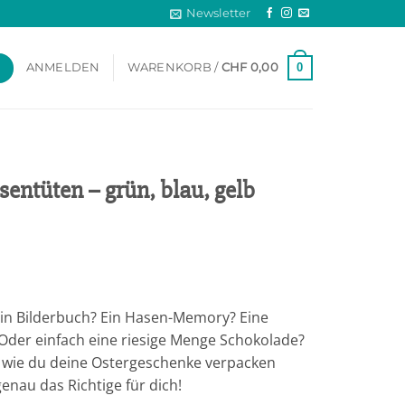
Newsletter
0
ANMELDEN
WARENKORB /
CHF
0,00
entüten – grün, blau, gelb
in Bilderbuch? Ein Hasen-Memory? Eine
der einfach eine riesige Menge Schokolade?
 wie du deine Ostergeschenke verpacken
nau das Richtige für dich!