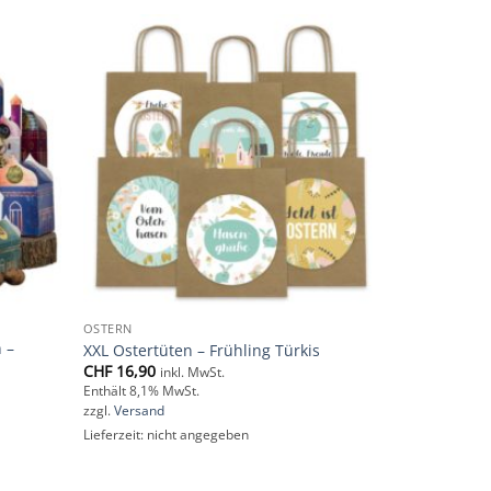
Add to
Add to
wishlist
wishlist
OSTERN
 –
XXL Ostertüten – Frühling Türkis
CHF
16,90
inkl. MwSt.
Enthält 8,1% MwSt.
zzgl.
Versand
Lieferzeit: nicht angegeben