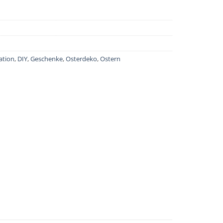
ation
,
DIY
,
Geschenke
,
Osterdeko
,
Ostern