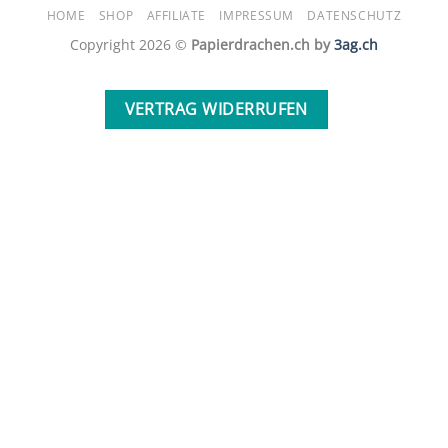
HOME
SHOP
AFFILIATE
IMPRESSUM
DATENSCHUTZ
Delivery
Copyright 2026 ©
Papierdrachen.ch by
3ag.ch
VERTRAG WIDERRUFEN