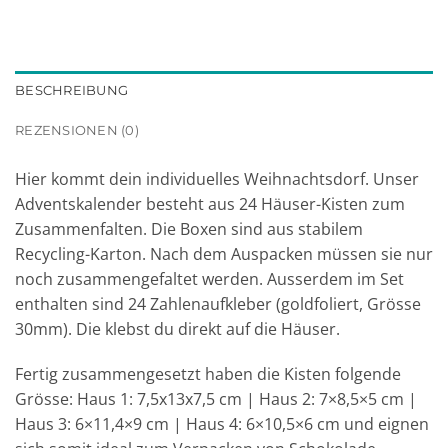
BESCHREIBUNG
REZENSIONEN (0)
Hier kommt dein individuelles Weihnachtsdorf. Unser
Adventskalender besteht aus 24 Häuser-Kisten zum
Zusammenfalten. Die Boxen sind aus stabilem
Recycling-Karton. Nach dem Auspacken müssen sie nur
noch zusammengefaltet werden. Ausserdem im Set
enthalten sind 24 Zahlenaufkleber (goldfoliert, Grösse
30mm). Die klebst du direkt auf die Häuser.
Fertig zusammengesetzt haben die Kisten folgende
Grösse: Haus 1: 7,5x13x7,5 cm | Haus 2: 7×8,5×5 cm |
Haus 3: 6×11,4×9 cm | Haus 4: 6×10,5×6 cm und eignen