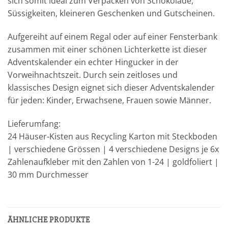
sich somit ideal zum Verpacken von Schokolade,
Süssigkeiten, kleineren Geschenken und Gutscheinen.
Aufgereiht auf einem Regal oder auf einer Fensterbank
zusammen mit einer schönen Lichterkette ist dieser
Adventskalender ein echter Hingucker in der
Vorweihnachtszeit. Durch sein zeitloses und
klassisches Design eignet sich dieser Adventskalender
für jeden: Kinder, Erwachsene, Frauen sowie Männer.
Lieferumfang:
24 Häuser-Kisten aus Recycling Karton mit Steckboden
| verschiedene Grössen | 4 verschiedene Designs je 6x
Zahlenaufkleber mit den Zahlen von 1-24 | goldfoliert |
30 mm Durchmesser
ÄHNLICHE PRODUKTE