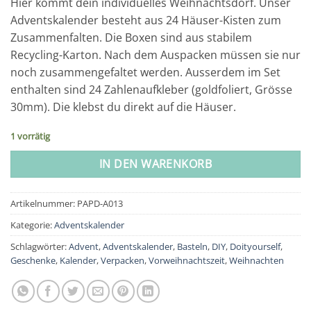
Hier kommt dein individuelles Weihnachtsdorf. Unser
Adventskalender besteht aus 24 Häuser-Kisten zum
Zusammenfalten. Die Boxen sind aus stabilem
Recycling-Karton. Nach dem Auspacken müssen sie nur
noch zusammengefaltet werden. Ausserdem im Set
enthalten sind 24 Zahlenaufkleber (goldfoliert, Grösse
30mm). Die klebst du direkt auf die Häuser.
1 vorrätig
IN DEN WARENKORB
Artikelnummer:
PAPD-A013
Kategorie:
Adventskalender
Schlagwörter:
Advent
,
Adventskalender
,
Basteln
,
DIY
,
Doityourself
,
Geschenke
,
Kalender
,
Verpacken
,
Vorweihnachtszeit
,
Weihnachten