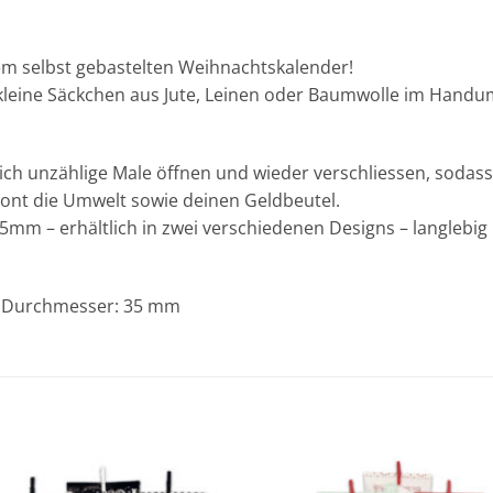
nem selbst gebastelten Weihnachtskalender!
kleine Säckchen aus Jute, Leinen oder Baumwolle im Hand
 sich unzählige Male öffnen und wieder verschliessen, sodass
ont die Umwelt sowie deinen Geldbeutel.
mm – erhältlich in zwei verschiedenen Designs – langlebig
 | Durchmesser: 35 mm