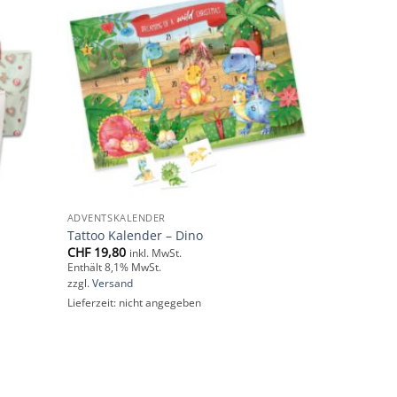
Add to
Add to
wishlist
wishlist
ADVENTSKALENDER
Tattoo Kalender – Dino
CHF
19,80
inkl. MwSt.
Enthält 8,1% MwSt.
zzgl.
Versand
Lieferzeit: nicht angegeben