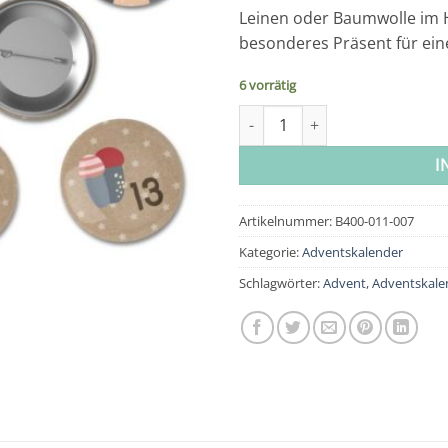
Leinen oder Baumwolle im
besonderes Präsent für ei
6 vorrätig
Button Adventskalender - Wal
I
Artikelnummer:
B400-011-007
Kategorie:
Adventskalender
Schlagwörter:
Advent
,
Adventskale