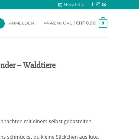
Newsletter
0
ANMELDEN
WARENKORB /
CHF
0,00
nder – Waldtiere
eihnachten mit einem selbst gebastelten
ns schmückst du kleine Säckchen aus Jute,