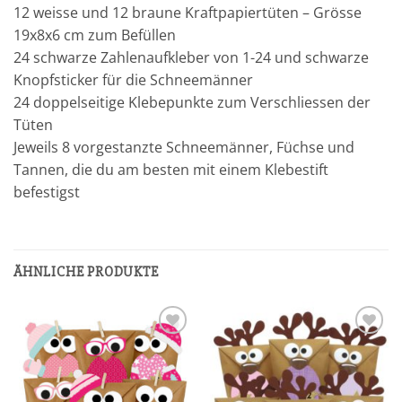
12 weisse und 12 braune Kraftpapiertüten – Grösse
19x8x6 cm zum Befüllen
24 schwarze Zahlenaufkleber von 1-24 und schwarze
Knopfsticker für die Schneemänner
24 doppelseitige Klebepunkte zum Verschliessen der
Tüten
Jeweils 8 vorgestanzte Schneemänner, Füchse und
Tannen, die du am besten mit einem Klebestift
befestigst
ÄHNLICHE PRODUKTE
Add to
Add to
wishlist
wishlist