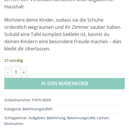
Haushalt.
Motiviere deine Kinder, sodass sie die Schuhe
ordentlich wegräumen und ihr Zimmer sauber halten.
Sobald eine Tafel komplett beklebt ist, kannst du
deinen Kindern eine besondere Freude machen – dies
bleibt dir überlassen.
27 vorrätig
Belohnungstafel Set für Kinder als Abreissblock 10 Blatt – Mot
IN DEN WARENKORB
Artikelnummer:
PAPD-B005
Kategorie:
Belohnungstafeln
Schlagwörter:
Aufgaben
,
Belohnung
,
Belohnungstafel
,
Lernen
,
Motivation