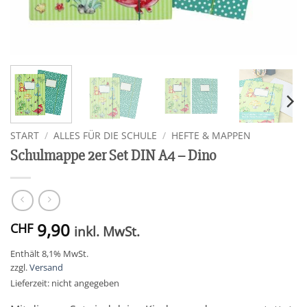
START
/
ALLES FÜR DIE SCHULE
/
HEFTE & MAPPEN
Schulmappe 2er Set DIN A4 – Dino
9,90
CHF
inkl. MwSt.
Enthält 8,1% MwSt.
zzgl.
Versand
Lieferzeit: nicht angegeben