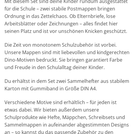
Mit diesem Set sind deine Kinder rundum ausgestattet
für die Schule – zwei stabile Postmappen bringen
Ordnung in das Zettelchaos. Ob Elternbriefe, lose
Arbeitsblätter oder Zeichnungen – alles findet hier
seinen Platz und ist vor unschönen Knicken geschützt.
Die Zeit von monotonem Schulzubehör ist vorbei.
Unsere Mappen sind mit liebevollen und kindgerechten
Dino-Motiven bedruckt. Sie bringen garantiert Farbe
und Freude in den Schulalltag deiner Kinder.
Du erhältst in dem Set zwei Sammelhefter aus stabilem
Karton mit Gummiband in Größe DIN A4.
Verschiedene Motive sind erhältlich – für jeden ist
etwas dabei. Wir bieten außerdem unsere
Schulprodukte wie Hefte, Mäppchen, Schreibsets und
Sammelmappen in aufeinander abgestimmten Designs
an – so kannst du das passende Zubehör zu den