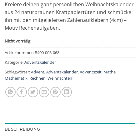
Kreiere deinen ganz persönlichen Weihnachtskalender
aus 24 naturbraunen Kraftpapiertüten und schmücke
ihn mit den mitgelieferten Zahlenaufklebern (4cm) –
Motiv Rechenaufgaben.
Nicht vorrätig
Artikelnummer:
B400-003-068
Kategorie:
Adventskalender
Schlagwörter:
Advent
,
Adventskalender
,
Adventszeit
,
Mathe
,
Mathematik
,
Rechnen
,
Weihnachten
BESCHREIBUNG