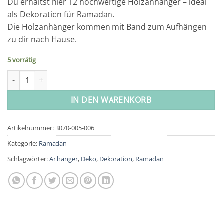
Du erhältst hier 12 hochwertige Holzanhänger – ideal
als Dekoration für Ramadan.
Die Holzanhänger kommen mit Band zum Aufhängen
zu dir nach Hause.
5 vorrätig
12 Ramadan Holzanhänger - schwarz Menge
IN DEN WARENKORB
Artikelnummer:
B070-005-006
Kategorie:
Ramadan
Schlagwörter:
Anhänger
,
Deko
,
Dekoration
,
Ramadan