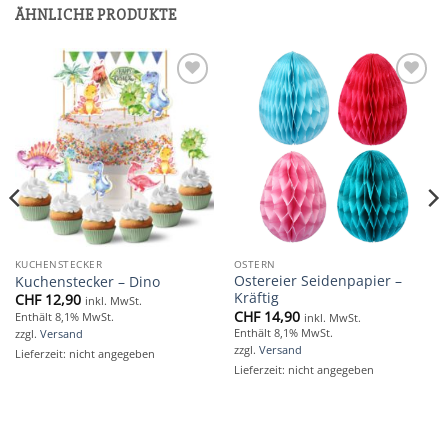
ÄHNLICHE PRODUKTE
Add to
Add to
wishlist
wishlist
KUCHENSTECKER
OSTERN
Ostereier Seidenpapier –
Kuchenstecker – Dino
Kräftig
CHF
12,90
inkl. MwSt.
CHF
14,90
Enthält 8,1% MwSt.
inkl. MwSt.
Enthält 8,1% MwSt.
zzgl.
Versand
zzgl.
Versand
Lieferzeit: nicht angegeben
Lieferzeit: nicht angegeben