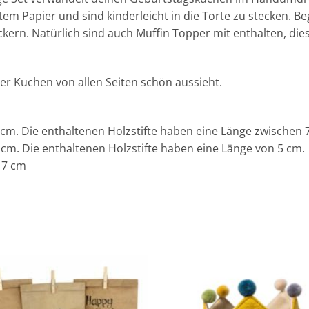
em Papier und sind kinderleicht in die Torte zu stecken. 
kern. Natürlich sind auch Muffin Topper mit enthalten, di
der Kuchen von allen Seiten schön aussieht.
 cm. Die enthaltenen Holzstifte haben eine Länge zwischen
 cm. Die enthaltenen Holzstifte haben eine Länge von 5 cm.
17 cm
Add to
wishlist