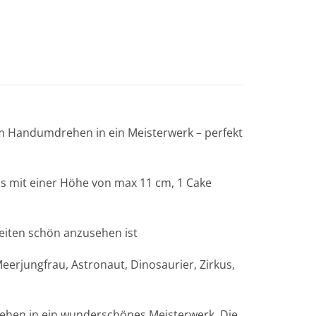
im Handumdrehen in ein Meisterwerk – perfekt
s mit einer Höhe von max 11 cm, 1 Cake
eiten schön anzusehen ist
rjungfrau, Astronaut, Dinosaurier, Zirkus,
rehen in ein wunderschönes Meisterwerk. Die