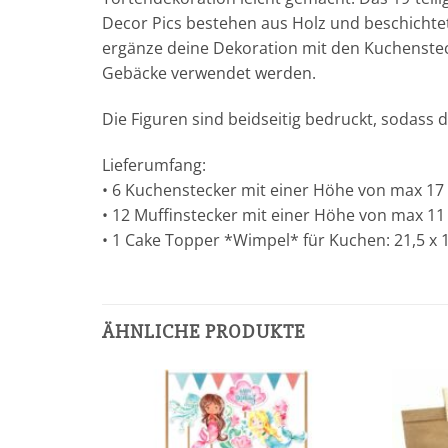
Decor Pics bestehen aus Holz und beschichtet
ergänze deine Dekoration mit den Kuchenstec
Gebäcke verwendet werden.
Die Figuren sind beidseitig bedruckt, sodass 
Lieferumfang:
• 6 Kuchenstecker mit einer Höhe von max 17
• 12 Muffinstecker mit einer Höhe von max 11
• 1 Cake Topper *Wimpel* für Kuchen: 21,5 x 
ÄHNLICHE PRODUKTE
Add to
Add to
wishlist
wishlist