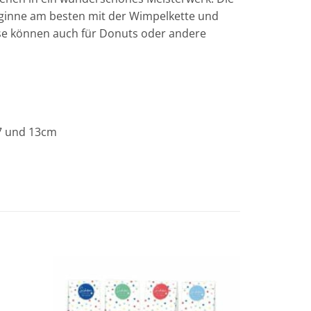
Beginne am besten mit der Wimpelkette und
ese können auch für Donuts oder andere
 7 und 13cm
Add to
Add to
wishlist
wishlist