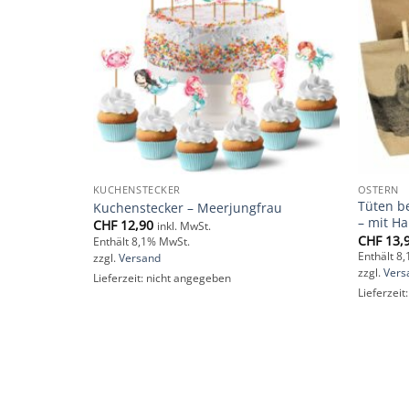
KUCHENSTECKER
OSTERN
Tüten b
Kuchenstecker – Meerjungfrau
– mit Ha
CHF
12,90
inkl. MwSt.
CHF
13,
Enthält 8,1% MwSt.
Enthält 8
zzgl.
Versand
zzgl.
Vers
Lieferzeit: nicht angegeben
Lieferzeit