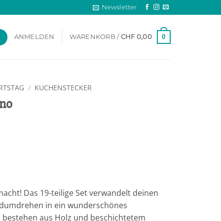
Newsletter
0
ANMELDEN
WARENKORB /
CHF
0,00
URTSTAG
/
KUCHENSTECKER
ino
acht! Das 19-teilige Set verwandelt deinen
dumdrehen in ein wunderschönes
s bestehen aus Holz und beschichtetem