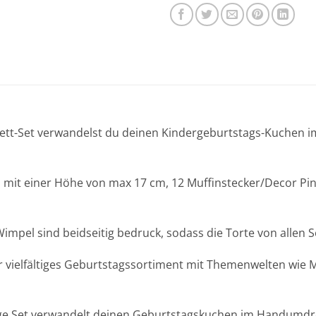
lett-Set verwandelst du deinen Kindergeburtstags-Kuchen 
mit einer Höhe von max 17 cm, 12 Muffinstecker/Decor Pin
pel sind beidseitig bedruck, sodass die Torte von allen S
elfältiges Geburtstagssortiment mit Themenwelten wie Mee
lige Set verwandelt deinen Geburtstagskuchen im Handumd