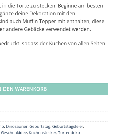
t in die Torte zu stecken. Beginne am besten
gänze deine Dekoration mit den
sind auch Muffin Topper mit enthalten, diese
er andere Gebäcke verwendet werden.
 bedruckt, sodass der Kuchen von allen Seiten
N DEN WARENKORB
no
,
Dinosaurier
,
Geburtstag
,
Geburtstagsfeier
,
,
Geschenkidee
,
Kuchenstecker
,
Tortendeko