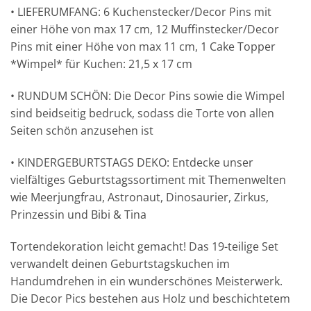
• LIEFERUMFANG: 6 Kuchenstecker/Decor Pins mit
einer Höhe von max 17 cm, 12 Muffinstecker/Decor
Pins mit einer Höhe von max 11 cm, 1 Cake Topper
*Wimpel* für Kuchen: 21,5 x 17 cm
• RUNDUM SCHÖN: Die Decor Pins sowie die Wimpel
sind beidseitig bedruck, sodass die Torte von allen
Seiten schön anzusehen ist
• KINDERGEBURTSTAGS DEKO: Entdecke unser
vielfältiges Geburtstagssortiment mit Themenwelten
wie Meerjungfrau, Astronaut, Dinosaurier, Zirkus,
Prinzessin und Bibi & Tina
Tortendekoration leicht gemacht! Das 19-teilige Set
verwandelt deinen Geburtstagskuchen im
Handumdrehen in ein wunderschönes Meisterwerk.
Die Decor Pics bestehen aus Holz und beschichtetem