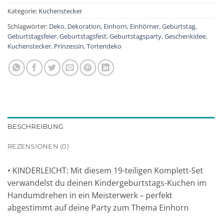
Kategorie:
Kuchenstecker
Schlagwörter:
Deko
,
Dekoration
,
Einhorn
,
Einhörner
,
Geburtstag
,
Geburtstagsfeier
,
Geburtstagsfest
,
Geburtstagsparty
,
Geschenkidee
,
Kuchenstecker
,
Prinzessin
,
Tortendeko
BESCHREIBUNG
REZENSIONEN (0)
• KINDERLEICHT: Mit diesem 19-teiligen Komplett-Set
verwandelst du deinen Kindergeburtstags-Kuchen im
Handumdrehen in ein Meisterwerk – perfekt
abgestimmt auf deine Party zum Thema Einhorn