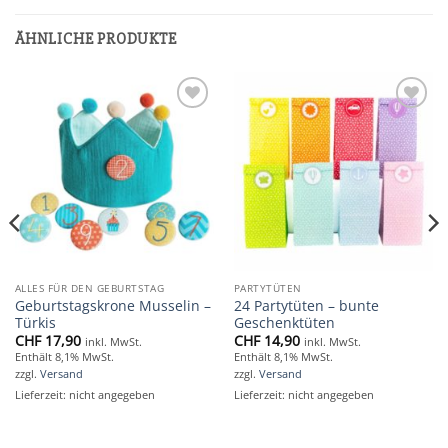
ÄHNLICHE PRODUKTE
Add to
Add to
wishlist
wishlist
ALLES FÜR DEN GEBURTSTAG
PARTYTÜTEN
Geburtstagskrone Musselin –
24 Partytüten – bunte
Türkis
Geschenktüten
CHF
17,90
CHF
14,90
inkl. MwSt.
inkl. MwSt.
Enthält 8,1% MwSt.
Enthält 8,1% MwSt.
zzgl.
Versand
zzgl.
Versand
Lieferzeit: nicht angegeben
Lieferzeit: nicht angegeben