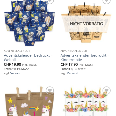
Add to
Add to
wishlist
wishlist
NICHT VORRÄTIG
ADVENTSKALENDER
ADVENTSKALENDER
Adventskalender bedruckt –
Adventskalender bedruckt –
Weltall
Kindermotiv
CHF
19,90
CHF
17,90
inkl. MwSt.
inkl. MwSt.
Enthält 8,1% MwSt.
Enthält 8,1% MwSt.
zzgl.
Versand
zzgl.
Versand
Add to
Add to
wishlist
wishlist