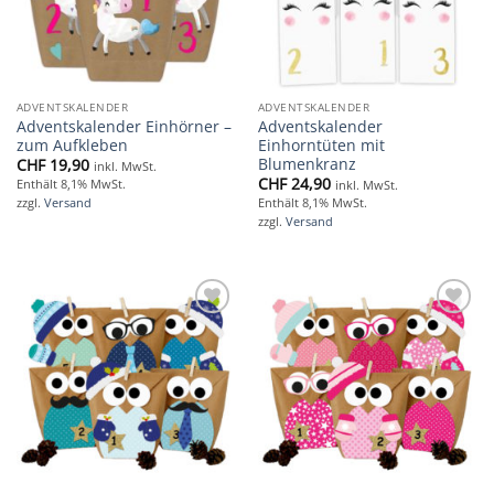
ADVENTSKALENDER
ADVENTSKALENDER
Adventskalender Einhörner –
Adventskalender
zum Aufkleben
Einhorntüten mit
Blumenkranz
CHF
19,90
inkl. MwSt.
CHF
24,90
Enthält 8,1% MwSt.
inkl. MwSt.
zzgl.
Versand
Enthält 8,1% MwSt.
zzgl.
Versand
Add to
Add to
wishlist
wishlist