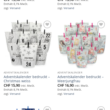
Enthält 8,1% MwSt.
Enthält 8,1% MwSt.
zzgl.
Versand
zzgl.
Versand
Add to
Add to
wishlist
wishlist
ADVENTSKALENDER
ADVENTSKALENDER
Adventskalender bedruckt –
Adventskalender bedruckt –
Christmas weiss
Meerjungfrau
CHF
15,90
CHF
16,90
inkl. MwSt.
inkl. MwSt.
Enthält 8,1% MwSt.
Enthält 8,1% MwSt.
zzgl.
Versand
zzgl.
Versand