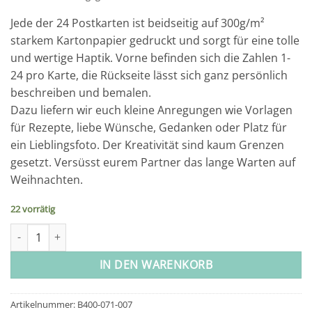
Jede der 24 Postkarten ist beidseitig auf 300g/m²
starkem Kartonpapier gedruckt und sorgt für eine tolle
und wertige Haptik. Vorne befinden sich die Zahlen 1-
24 pro Karte, die Rückseite lässt sich ganz persönlich
beschreiben und bemalen.
Dazu liefern wir euch kleine Anregungen wie Vorlagen
für Rezepte, liebe Wünsche, Gedanken oder Platz für
ein Lieblingsfoto. Der Kreativität sind kaum Grenzen
gesetzt. Versüsst eurem Partner das lange Warten auf
Weihnachten.
22 vorrätig
Adventskalender - Karten international/englisch Menge
IN DEN WARENKORB
Artikelnummer:
B400-071-007