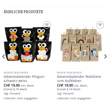
ÄHNLICHE PRODUKTE
Add to
Add to
wishlist
wishlist
ADVENTSKALENDER
ADVENTSKALENDER
Adventskalender Pinguin
Adventskalender Waldtiere
schwarz-weiss
zum Aufkleben
CHF
19,90
CHF
19,90
inkl. MwSt.
inkl. MwSt.
Enthält 8,1% MwSt.
Enthält 8,1% MwSt.
zzgl.
Versand
zzgl.
Versand
Lieferzeit: nicht angegeben
Lieferzeit: nicht angegeben