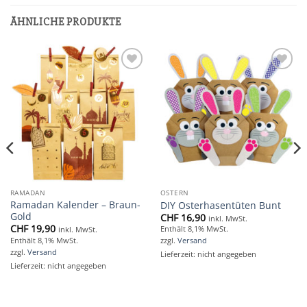
ÄHNLICHE PRODUKTE
Add to
Add to
wishlist
wishlist
RAMADAN
OSTERN
Ramadan Kalender – Braun-
DIY Osterhasentüten Bunt
Gold
CHF
16,90
inkl. MwSt.
CHF
19,90
Enthält 8,1% MwSt.
inkl. MwSt.
Enthält 8,1% MwSt.
zzgl.
Versand
zzgl.
Versand
Lieferzeit: nicht angegeben
Lieferzeit: nicht angegeben