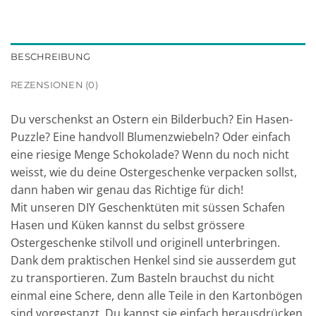
BESCHREIBUNG
REZENSIONEN (0)
Du verschenkst an Ostern ein Bilderbuch? Ein Hasen-
Puzzle? Eine handvoll Blumenzwiebeln? Oder einfach
eine riesige Menge Schokolade? Wenn du noch nicht
weisst, wie du deine Ostergeschenke verpacken sollst,
dann haben wir genau das Richtige für dich!
Mit unseren DIY Geschenktüten mit süssen Schafen
Hasen und Küken kannst du selbst grössere
Ostergeschenke stilvoll und originell unterbringen.
Dank dem praktischen Henkel sind sie ausserdem gut
zu transportieren. Zum Basteln brauchst du nicht
einmal eine Schere, denn alle Teile in den Kartonbögen
sind vorgestanzt. Du kannst sie einfach herausdrücken