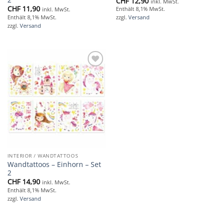
CHF
12,90
inkl. MwSt.
CHF
11,90
Enthält 8,1% MwSt.
inkl. MwSt.
Enthält 8,1% MwSt.
zzgl.
Versand
zzgl.
Versand
Add to
wishlist
INTERIOR / WANDTATTOOS
Wandtattoos – Einhorn – Set
2
CHF
14,90
inkl. MwSt.
Enthält 8,1% MwSt.
zzgl.
Versand