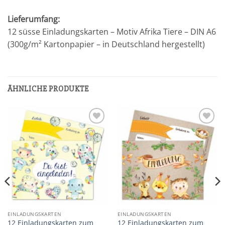
Lieferumfang:
12 süsse Einladungskarten – Motiv Afrika Tiere – DIN A6
(300g/m² Kartonpapier – in Deutschland hergestellt)
ÄHNLICHE PRODUKTE
Add to
Add to
wishlist
wishlist
EINLADUNGSKARTEN
EINLADUNGSKARTEN
12 Einladungskarten zum
12 Einladungskarten zum