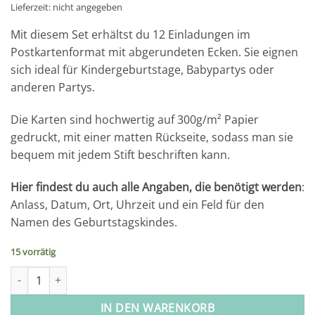
Lieferzeit: nicht angegeben
Mit diesem Set erhältst du 12 Einladungen im
Postkartenformat mit abgerundeten Ecken. Sie eignen
sich ideal für Kindergeburtstage, Babypartys oder
anderen Partys.
Die Karten sind hochwertig auf 300g/m² Papier
gedruckt, mit einer matten Rückseite, sodass man sie
bequem mit jedem Stift beschriften kann.
Hier findest du auch alle Angaben, die benötigt werden
:
Anlass, Datum, Ort, Uhrzeit und ein Feld für den
Namen des Geburtstagskindes.
15 vorrätig
12 Einladungskarten zum Geburtstag – Afrika Tiere Menge
IN DEN WARENKORB