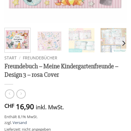
START
/
FREUNDEBÜCHER
Freundebuch – Meine Kindergartenfreunde –
Design 3 – rosa Cover
16,90
CHF
inkl. MwSt.
Enthält 8,1% MwSt.
zzgl.
Versand
Lieferzeit: nicht angegeben