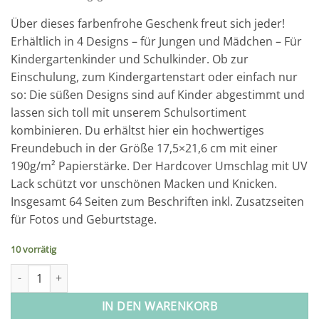
Über dieses farbenfrohe Geschenk freut sich jeder!
Erhältlich in 4 Designs – für Jungen und Mädchen – Für
Kindergartenkinder und Schulkinder. Ob zur
Einschulung, zum Kindergartenstart oder einfach nur
so: Die süßen Designs sind auf Kinder abgestimmt und
lassen sich toll mit unserem Schulsortiment
kombinieren. Du erhältst hier ein hochwertiges
Freundebuch in der Größe 17,5×21,6 cm mit einer
190g/m² Papierstärke. Der Hardcover Umschlag mit UV
Lack schützt vor unschönen Macken und Knicken.
Insgesamt 64 Seiten zum Beschriften inkl. Zusatzseiten
für Fotos und Geburtstage.
10 vorrätig
Freundebuch - Meine Kindergartenfreunde - Design 3 - rosa Co
IN DEN WARENKORB