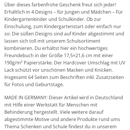
Über dieses farbenfrohe Geschenk freut sich jeder!
Erhältlich in 4 Designs – für Jungen und Mädchen – Für
Kindergartenkinder und Schulkinder. Ob zur
Einschulung, zum Kindergartenstart oder einfach nur
so: Die süßen Designs sind auf Kinder abgestimmt und
lassen sich toll mit unserem Schulsortiment
kombinieren. Du erhältst hier ein hochwertiges
Freundebuch in der Größe 17,5×21,6 cm mit einer
190g/m² Papierstärke. Der Hardcover Umschlag mit UV
Lack schützt vor unschönen Macken und Knicken.
Insgesamt 64 Seiten zum Beschriften inkl. Zusatzseiten
für Fotos und Geburtstage.
MADE IN GERMANY: Dieser Artikel wird in Deutschland
mit Hilfe einer Werkstatt für Menschen mit
Behinderung hergestellt. Viele weitere darauf
abgestimmte Motive und andere Produkte rund ums
Thema Schenken und Schule findest du in unserem