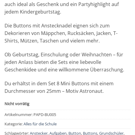
auch ideal als Geschenk und ein Partyhighlight auf
jedem Kindergeburtstag.
Die Buttons mit Anstecknadel eignen sich zum
Dekorieren von Mäppchen, Rucksäcken, Jacken, T-
Shirts, Mützen, Taschen und vielem mehr.
Ob Geburtstag, Einschulung oder Weihnachten – für
jeden Anlass bieten die Sets eine liebevolle
Geschenkidee und eine willkommene Überraschung.
Du erhältst in dem Set 8 Mini Buttons mit einem
Durchmesser von 25mm – Motiv Astronaut.
Nicht vorrätig
Artikelnummer:
PAPD-BU005
Kategorie:
Alles für die Schule
Schlagwörter:
Anstecker
,
Aufgaben
,
Button
,
Buttons
,
Grundschüler
,