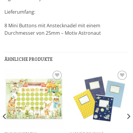
Lieferumfang:
8 Mini Buttons mit Anstecknadel mit einem
Durchmesser von 25mm – Motiv Astronaut
ÄHNLICHE PRODUKTE
Add to
Add to
wishlist
wishlist