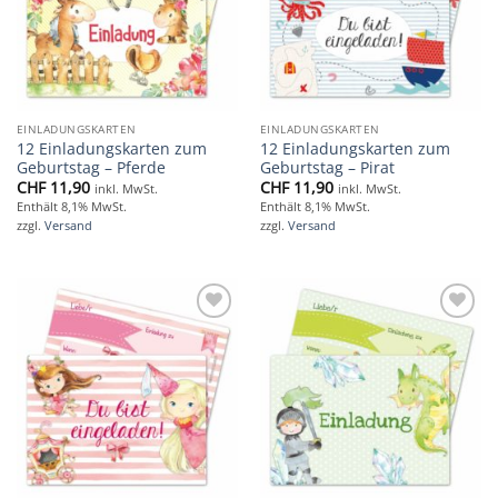
EINLADUNGSKARTEN
EINLADUNGSKARTEN
12 Einladungskarten zum
12 Einladungskarten zum
Geburtstag – Pferde
Geburtstag – Pirat
CHF
11,90
CHF
11,90
inkl. MwSt.
inkl. MwSt.
Enthält 8,1% MwSt.
Enthält 8,1% MwSt.
zzgl.
Versand
zzgl.
Versand
Add to
Add to
wishlist
wishlist