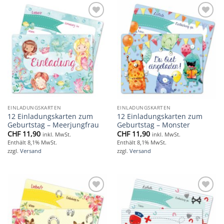
Add to
Add to
wishlist
wishlist
EINLADUNGSKARTEN
EINLADUNGSKARTEN
12 Einladungskarten zum
12 Einladungskarten zum
Geburtstag – Meerjungfrau
Geburtstag – Monster
CHF
11,90
CHF
11,90
inkl. MwSt.
inkl. MwSt.
Enthält 8,1% MwSt.
Enthält 8,1% MwSt.
zzgl.
Versand
zzgl.
Versand
Add to
Add to
wishlist
wishlist