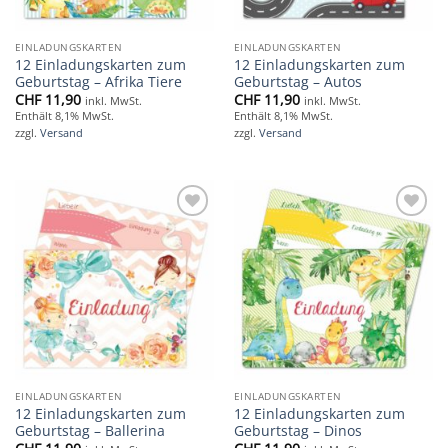
EINLADUNGSKARTEN
EINLADUNGSKARTEN
12 Einladungskarten zum
12 Einladungskarten zum
Geburtstag – Afrika Tiere
Geburtstag – Autos
CHF
11,90
CHF
11,90
inkl. MwSt.
inkl. MwSt.
Enthält 8,1% MwSt.
Enthält 8,1% MwSt.
zzgl.
Versand
zzgl.
Versand
Add to
Add to
wishlist
wishlist
EINLADUNGSKARTEN
EINLADUNGSKARTEN
12 Einladungskarten zum
12 Einladungskarten zum
Geburtstag – Ballerina
Geburtstag – Dinos