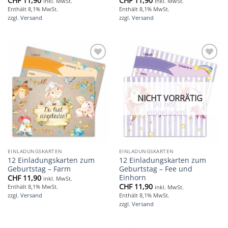
CHF
11,90
CHF
11,90
inkl. MwSt.
inkl. MwSt.
Enthält 8,1% MwSt.
Enthält 8,1% MwSt.
zzgl.
Versand
zzgl.
Versand
Add to
Add to
wishlist
wishlist
NICHT VORRÄTIG
EINLADUNGSKARTEN
EINLADUNGSKARTEN
12 Einladungskarten zum
12 Einladungskarten zum
Geburtstag – Farm
Geburtstag – Fee und
Einhorn
CHF
11,90
inkl. MwSt.
CHF
11,90
Enthält 8,1% MwSt.
inkl. MwSt.
zzgl.
Versand
Enthält 8,1% MwSt.
zzgl.
Versand