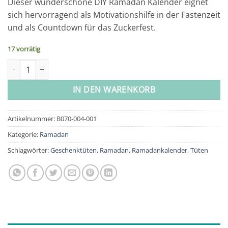
Dieser wunderschöne DIY Ramadan Kalender eignet
sich hervorragend als Motivationshilfe in der Fastenzeit
und als Countdown für das Zuckerfest.
17 vorrätig
Ramadan Kalender - Geschenktüten Menge
IN DEN WARENKORB
Artikelnummer:
B070-004-001
Kategorie:
Ramadan
Schlagwörter:
Geschenktüten
,
Ramadan
,
Ramadankalender
,
Tüten