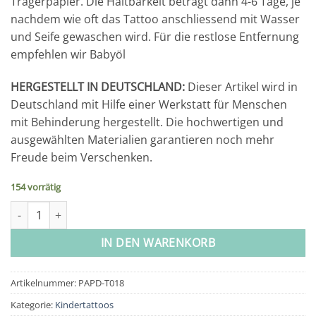
Trägerpapier. Die Haltbarkeit beträgt dann 4-6 Tage, je
nachdem wie oft das Tattoo anschliessend mit Wasser
und Seife gewaschen wird. Für die restlose Entfernung
empfehlen wir Babyöl
HERGESTELLT IN DEUTSCHLAND:
Dieser Artikel wird in
Deutschland mit Hilfe einer Werkstatt für Menschen
mit Behinderung hergestellt. Die hochwertigen und
ausgewählten Materialien garantieren noch mehr
Freude beim Verschenken.
154 vorrätig
100 Kindertattoos zum Aufkleben – Feen und Trolle Menge
IN DEN WARENKORB
Artikelnummer:
PAPD-T018
Kategorie:
Kindertattoos