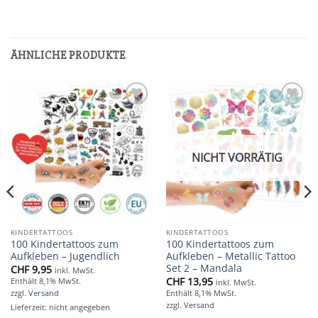
ÄHNLICHE PRODUKTE
Add to
Add to
wishlist
wishlist
NICHT VORRÄTIG
KINDERTATTOOS
KINDERTATTOOS
100 Kindertattoos zum
100 Kindertattoos zum
Aufkleben – Jugendlich
Aufkleben – Metallic Tattoo
Set 2 – Mandala
CHF
9,95
inkl. MwSt.
CHF
13,95
Enthält 8,1% MwSt.
inkl. MwSt.
zzgl.
Versand
Enthält 8,1% MwSt.
zzgl.
Versand
Lieferzeit: nicht angegeben