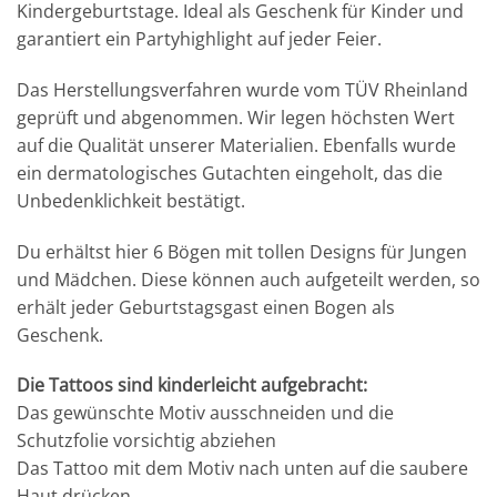
Kindergeburtstage. Ideal als Geschenk für Kinder und
garantiert ein Partyhighlight auf jeder Feier.
Das Herstellungsverfahren wurde vom TÜV Rheinland
geprüft und abgenommen. Wir legen höchsten Wert
auf die Qualität unserer Materialien. Ebenfalls wurde
ein dermatologisches Gutachten eingeholt, das die
Unbedenklichkeit bestätigt.
Du erhältst hier 6 Bögen mit tollen Designs für Jungen
und Mädchen. Diese können auch aufgeteilt werden, so
erhält jeder Geburtstagsgast einen Bogen als
Geschenk.
Die Tattoos sind kinderleicht aufgebracht:
Das gewünschte Motiv ausschneiden und die
Schutzfolie vorsichtig abziehen
Das Tattoo mit dem Motiv nach unten auf die saubere
Haut drücken