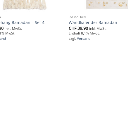
N
RAMADAN
hang Ramadan – Set 4
Wandkalender Ramadan
90
CHF
39,90
inkl. MwSt.
inkl. MwSt.
,1% MwSt.
Enthält 8,1% MwSt.
sand
zzgl.
Versand