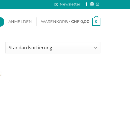
Newsletter
0
ANMELDEN
WARENKORB /
CHF
0,00
Add to
wishlist