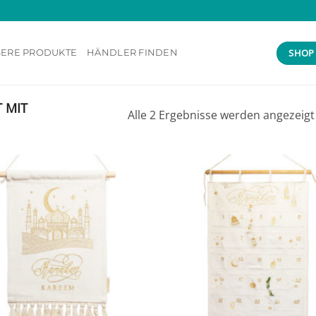
SHOP
ERE PRODUKTE
HÄNDLER FINDEN
 MIT
Alle 2 Ergebnisse werden angezeigt
Add to
wishlist