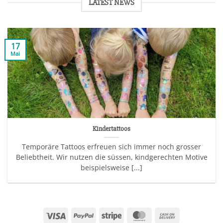
LATEST NEWS
17
Mai
Kindertattoos
Temporäre Tattoos erfreuen sich immer noch grosser
Beliebtheit. Wir nutzen die süssen, kindgerechten Motive
beispielsweise [...]
Visa
PayPal
Stripe
MasterCard
Cash